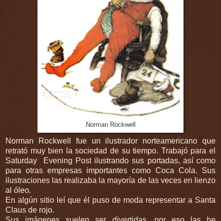
Norman Rockwell
Norman Rockwell fue un ilustrador norteamericano que
retrató muy bien la sociedad de su tiempo. Trabajó para el
Saturday Evening Post ilustrando sus portadas, así como
para otras empresas importantes como Coca Cola. Sus
ilustraciones las realizaba la mayoría de las veces en lienzo
al óleo.
En algún sitio leí que él puso de moda representar a Santa
Claus de rojo.
Sus imágenes suelen ser divertidas, por eso las he