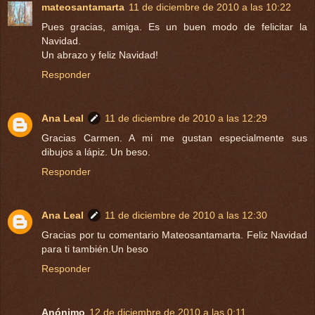
mateosantamarta
11 de diciembre de 2010 a las 10:22
Pues gracias, amiga. Es un buen modo de felicitar la
Navidad.
Un abrazo y feliz Navidad!
Responder
Ana Leal
11 de diciembre de 2010 a las 12:29
Gracias Carmen. A mi me gustan especialmente sus
dibujos a lápiz. Un beso.
Responder
Ana Leal
11 de diciembre de 2010 a las 12:30
Gracias por tu comentario Mateosantamarta. Feliz Navidad
para ti también.Un beso
Responder
Anónimo
12 de diciembre de 2010 a las 0:11