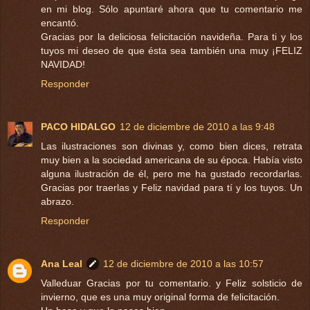
en mi blog. Sólo apuntaré ahora que tu comentario me
encantó.
Gracias por la deliciosa felicitación navideña. Para ti y los
tuyos mi deseo de que ésta sea también una muy ¡FELIZ
NAVIDAD!
Responder
PACO HIDALGO
12 de diciembre de 2010 a las 9:48
Las ilustraciones son divinas y, como bien dices, retrata
muy bien a la sociedad americana de su época. Había visto
alguna ilustración de él, pero me ha gustado recordarlas.
Gracias por traerlas y Feliz navidad para tí y los tuyos. Un
abrazo.
Responder
Ana Leal
12 de diciembre de 2010 a las 10:57
Valleduar Gracias por tu comentario. y Feliz solsticio de
invierno, que es una muy original forma de felicitación.