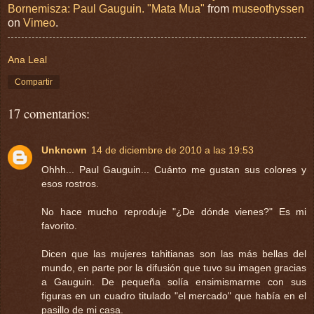
Bornemisza: Paul Gauguin. "Mata Mua"
from
museothyssen
on
Vimeo
.
Ana Leal
Compartir
17 comentarios:
Unknown
14 de diciembre de 2010 a las 19:53
Ohhh... Paul Gauguin... Cuánto me gustan sus colores y
esos rostros.
No hace mucho reproduje "¿De dónde vienes?" Es mi
favorito.
Dicen que las mujeres tahitianas son las más bellas del
mundo, en parte por la difusión que tuvo su imagen gracias
a Gauguin. De pequeña solía ensimismarme con sus
figuras en un cuadro titulado "el mercado" que había en el
pasillo de mi casa.