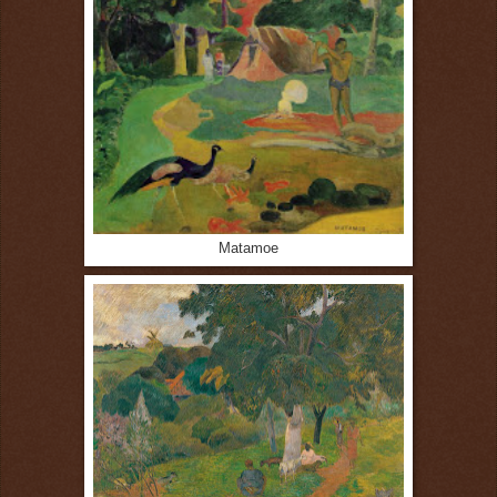
Matamoe