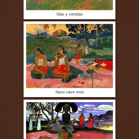
Idas y venidas
Nave nave moe