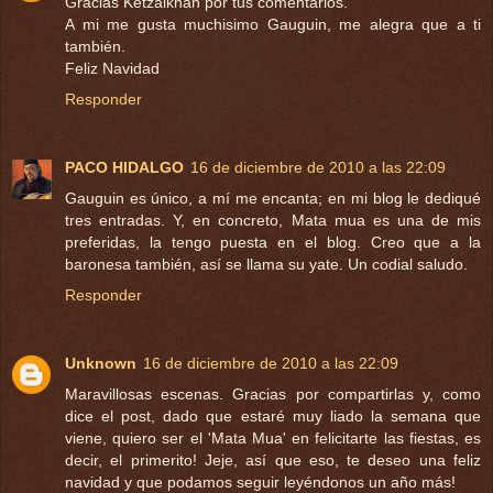
Gracias Ketzalkhan por tus comentarios.
A mi me gusta muchisimo Gauguin, me alegra que a ti
también.
Feliz Navidad
Responder
PACO HIDALGO
16 de diciembre de 2010 a las 22:09
Gauguin es único, a mí me encanta; en mi blog le dediqué
tres entradas. Y, en concreto, Mata mua es una de mis
preferidas, la tengo puesta en el blog. Creo que a la
baronesa también, así se llama su yate. Un codial saludo.
Responder
Unknown
16 de diciembre de 2010 a las 22:09
Maravillosas escenas. Gracias por compartirlas y, como
dice el post, dado que estaré muy liado la semana que
viene, quiero ser el 'Mata Mua' en felicitarte las fiestas, es
decir, el primerito! Jeje, así que eso, te deseo una feliz
navidad y que podamos seguir leyéndonos un año más!