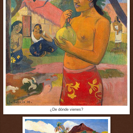
¿De dónde vienes?