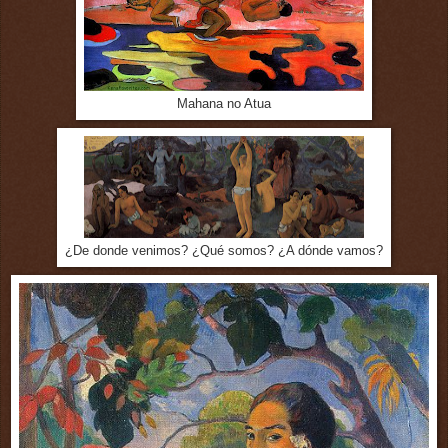
Mahana no Atua
¿De donde venimos? ¿Qué somos? ¿A dónde vamos?