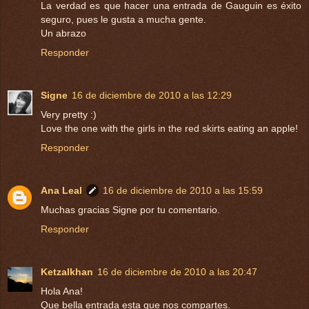
La verdad es que hacer una entrada de Gauguin es éxito
seguro, pues le gusta a mucha gente.
Un abrazo
Responder
Signe
16 de diciembre de 2010 a las 12:29
Very pretty :)
Love the one with the girls in the red skirts eating an apple!
Responder
Ana Leal
16 de diciembre de 2010 a las 15:59
Muchas gracias Signe por tu comentario.
Responder
Ketzalkhan
16 de diciembre de 2010 a las 20:47
Hola Ana!
Que bella entrada esta que nos compartes.