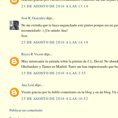
23 DE AGOSTO DE 2010 A LAS 13:14
José R. González
dijo...
No me extraña que te haya enganchado este pintor porque era un gen
recomendarlo :) ¡Un saludo Ana!
Jose
23 DE AGOSTO DE 2010 A LAS 14:10
Reyes R Vicent
dijo...
Muy interesante tu entrada sobre la pintura de J. L. David. No abund
Ghirlandaio y Turner en Madrid. Tanto me han impresionado que he 
25 DE AGOSTO DE 2010 A LAS 2:55
Ana Leal
dijo...
Vicent gracias por tu doble comentario en tu blog y en mi blog. Un 
25 DE AGOSTO DE 2010 A LAS 10:52
Publicar un comentario