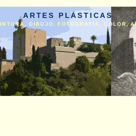
ARTES PLÁSTICAS
INTURA, DIBUJO, FOTOGRAFÍA, COLOR, A