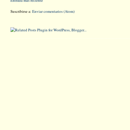
Entrada más reciente
Suscribirse a:
Enviar comentarios (Atom)