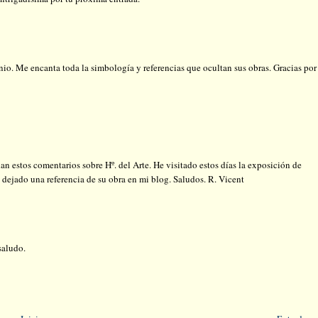
io. Me encanta toda la simbología y referencias que ocultan sus obras. Gracias por
an estos comentarios sobre Hº. del Arte. He visitado estos días la exposición de
dejado una referencia de su obra en mi blog. Saludos. R. Vicent
saludo.