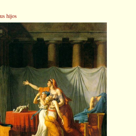
us hijos