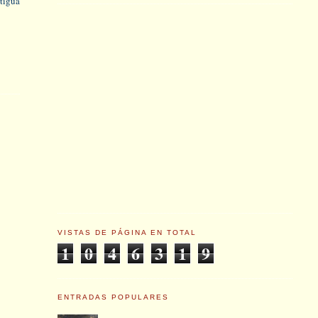
tigua
VISTAS DE PÁGINA EN TOTAL
1
0
4
6
3
1
9
ENTRADAS POPULARES