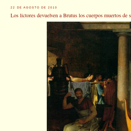
22 DE AGOSTO DE 2010
Los lictores devuelven a Brutus los cuerpos muertos de s