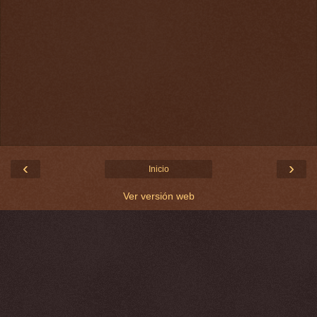
‹
›
Inicio
Ver versión web