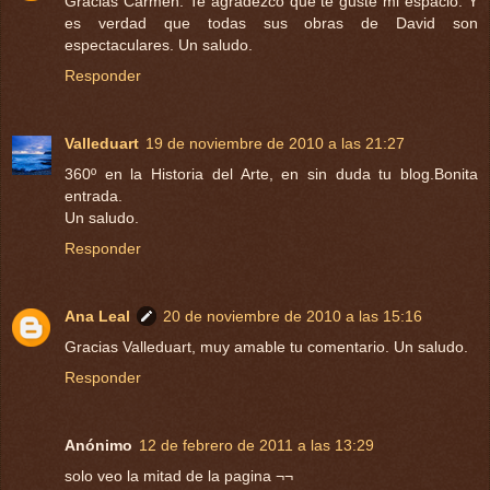
Gracias Carmen. Te agradezco que te guste mi espacio. Y
es verdad que todas sus obras de David son
espectaculares. Un saludo.
Responder
Valleduart
19 de noviembre de 2010 a las 21:27
360º en la Historia del Arte, en sin duda tu blog.Bonita
entrada.
Un saludo.
Responder
Ana Leal
20 de noviembre de 2010 a las 15:16
Gracias Valleduart, muy amable tu comentario. Un saludo.
Responder
Anónimo
12 de febrero de 2011 a las 13:29
solo veo la mitad de la pagina ¬¬