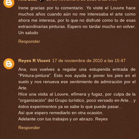
Irene gracias por tu comentario. Yo visité el Louvre hace
muchos años cuando aún no me interesaba el arte como
ahora me interesa, por lo que no disfruté como tu de esas
extraordinarias pinturas. Espero no tardar mucho en volver.
Un saludo
Responder
Reyes R Vicent
17 de noviembre de 2010 a las 15:47
Ana, nos vuelves a regalar una estupenda entrada de
"Pintura-pintura". Esto nos ayuda a poner los pies en el
suelo y nos renueva ese sentimiento de admiración por el
Arte.
Híce una visita al Louvre, efímera y fugaz, por culpa de la
"organización" del Grupo turístico, poco versado en Arte... y
éstos experimentos ya se sabe lo que puede pasar...
Así que espero remediarlo en otra ocasión.
Adelante con tus trabajos y un abrazo. Reyes
Responder