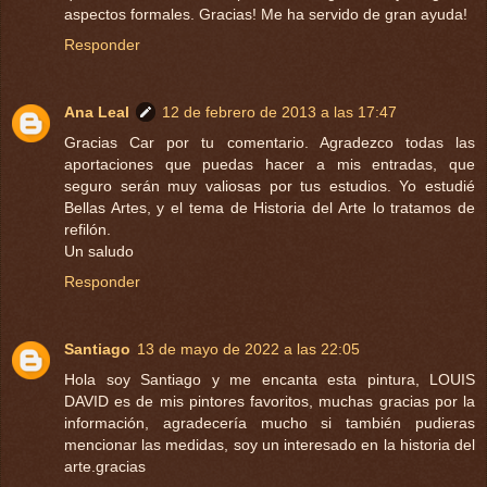
aspectos formales. Gracias! Me ha servido de gran ayuda!
Responder
Ana Leal
12 de febrero de 2013 a las 17:47
Gracias Car por tu comentario. Agradezco todas las
aportaciones que puedas hacer a mis entradas, que
seguro serán muy valiosas por tus estudios. Yo estudié
Bellas Artes, y el tema de Historia del Arte lo tratamos de
refilón.
Un saludo
Responder
Santiago
13 de mayo de 2022 a las 22:05
Hola soy Santiago y me encanta esta pintura, LOUIS
DAVID es de mis pintores favoritos, muchas gracias por la
información, agradecería mucho si también pudieras
mencionar las medidas, soy un interesado en la historia del
arte.gracias