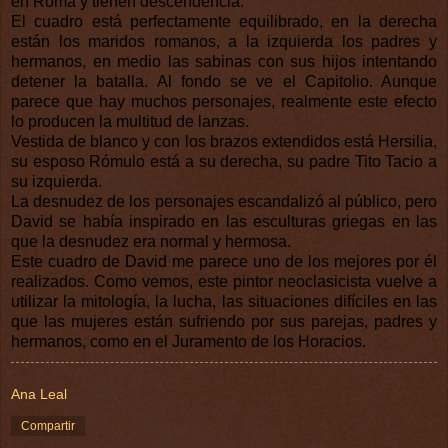
en Roma y tienen descendencia.
El cuadro está perfectamente equilibrado, en la derecha
están los maridos romanos, a la izquierda los padres y
hermanos, en medio las sabinas con sus hijos intentando
detener la batalla. Al fondo se ve el Capitolio. Aunque
parece que hay muchos personajes, realmente este efecto
lo producen la multitud de lanzas.
Vestida de blanco y con los brazos extendidos está Hersilia,
su esposo Rómulo está a su derecha, su padre Tito Tacio a
su izquierda.
La desnudez de los personajes escandalizó al público, pero
David se había inspirado en las esculturas griegas en las
que la desnudez era normal y hermosa.
Este cuadro de David me parece uno de los mejores por él
realizados. Como vemos, este pintor neoclasicista vuelve a
utilizar la mitología, la lucha, las situaciones difíciles en las
que las mujeres están sufriendo por sus parejas, padres y
hermanos, como en el Juramento de los Horacios.
Ana Leal
Compartir