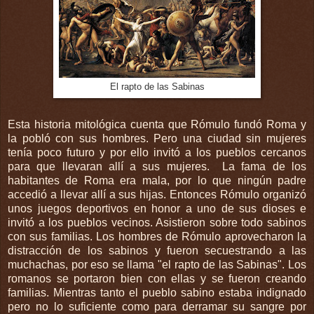
El rapto de las Sabinas
Esta historia mitológica cuenta que Rómulo fundó Roma y
la pobló con sus hombres. Pero una ciudad sin mujeres
tenía poco futuro y por ello invitó a los pueblos cercanos
para que llevaran allí a sus mujeres. La fama de los
habitantes de Roma era mala, por lo que ningún padre
accedió a llevar allí a sus hijas. Entonces Rómulo organizó
unos juegos deportivos en honor a uno de sus dioses e
invitó a los pueblos vecinos. Asistieron sobre todo sabinos
con sus familias. Los hombres de Rómulo aprovecharon la
distracción de los sabinos y fueron secuestrando a las
muchachas, por eso se llama "el rapto de las Sabinas". Los
romanos se portaron bien con ellas y se fueron creando
familias. Mientras tanto el pueblo sabino estaba indignado
pero no lo suficiente como para derramar su sangre por