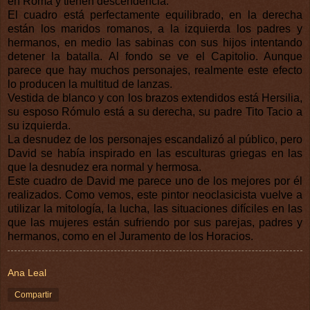
en Roma y tienen descendencia.
El cuadro está perfectamente equilibrado, en la derecha
están los maridos romanos, a la izquierda los padres y
hermanos, en medio las sabinas con sus hijos intentando
detener la batalla. Al fondo se ve el Capitolio. Aunque
parece que hay muchos personajes, realmente este efecto
lo producen la multitud de lanzas.
Vestida de blanco y con los brazos extendidos está Hersilia,
su esposo Rómulo está a su derecha, su padre Tito Tacio a
su izquierda.
La desnudez de los personajes escandalizó al público, pero
David se había inspirado en las esculturas griegas en las
que la desnudez era normal y hermosa.
Este cuadro de David me parece uno de los mejores por él
realizados. Como vemos, este pintor neoclasicista vuelve a
utilizar la mitología, la lucha, las situaciones difíciles en las
que las mujeres están sufriendo por sus parejas, padres y
hermanos, como en el Juramento de los Horacios.
Ana Leal
Compartir