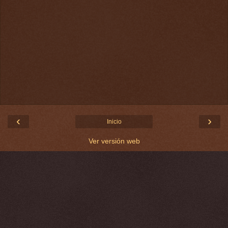
‹
›
Inicio
Ver versión web