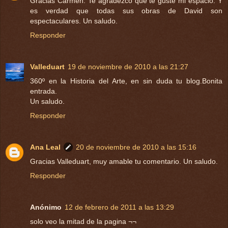
Gracias Carmen. Te agradezco que te guste mi espacio. Y
es verdad que todas sus obras de David son
espectaculares. Un saludo.
Responder
Valleduart
19 de noviembre de 2010 a las 21:27
360º en la Historia del Arte, en sin duda tu blog.Bonita
entrada.
Un saludo.
Responder
Ana Leal
20 de noviembre de 2010 a las 15:16
Gracias Valleduart, muy amable tu comentario. Un saludo.
Responder
Anónimo
12 de febrero de 2011 a las 13:29
solo veo la mitad de la pagina ¬¬