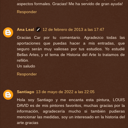
aspectos formales. Gracias! Me ha servido de gran ayuda!
Responder
Ana Leal
12 de febrero de 2013 a las 17:47
Gracias Car por tu comentario. Agradezco todas las
aportaciones que puedas hacer a mis entradas, que
seguro serán muy valiosas por tus estudios. Yo estudié
Bellas Artes, y el tema de Historia del Arte lo tratamos de
refilón.
Un saludo
Responder
Santiago
13 de mayo de 2022 a las 22:05
Hola soy Santiago y me encanta esta pintura, LOUIS
DAVID es de mis pintores favoritos, muchas gracias por la
información, agradecería mucho si también pudieras
mencionar las medidas, soy un interesado en la historia del
arte.gracias