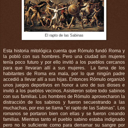
El rapto de las Sabinas
Esta historia mitológica cuenta que Rómulo fundó Roma y
la pobló con sus hombres. Pero una ciudad sin mujeres
tenía poco futuro y por ello invitó a los pueblos cercanos
para que llevaran allí a sus mujeres. La fama de los
habitantes de Roma era mala, por lo que ningún padre
accedió a llevar allí a sus hijas. Entonces Rómulo organizó
unos juegos deportivos en honor a uno de sus dioses e
invitó a los pueblos vecinos. Asistieron sobre todo sabinos
con sus familias. Los hombres de Rómulo aprovecharon la
distracción de los sabinos y fueron secuestrando a las
muchachas, por eso se llama "el rapto de las Sabinas". Los
romanos se portaron bien con ellas y se fueron creando
familias. Mientras tanto el pueblo sabino estaba indignado
pero no lo suficiente como para derramar su sangre por