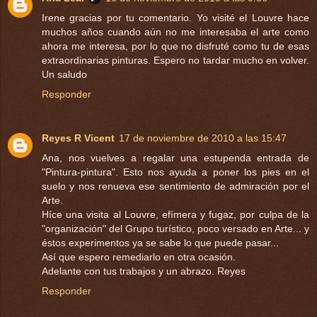
Irene gracias por tu comentario. Yo visité el Louvre hace
muchos años cuando aún no me interesaba el arte como
ahora me interesa, por lo que no disfruté como tu de esas
extraordinarias pinturas. Espero no tardar mucho en volver.
Un saludo
Responder
Reyes R Vicent
17 de noviembre de 2010 a las 15:47
Ana, nos vuelves a regalar una estupenda entrada de
"Pintura-pintura". Esto nos ayuda a poner los pies en el
suelo y nos renueva ese sentimiento de admiración por el
Arte.
Híce una visita al Louvre, efímera y fugaz, por culpa de la
"organización" del Grupo turístico, poco versado en Arte... y
éstos experimentos ya se sabe lo que puede pasar...
Así que espero remediarlo en otra ocasión.
Adelante con tus trabajos y un abrazo. Reyes
Responder