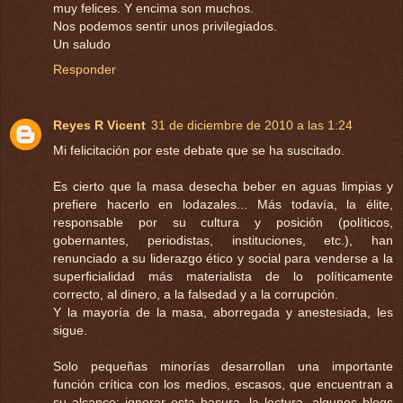
muy felices. Y encima son muchos.
Nos podemos sentir unos privilegiados.
Un saludo
Responder
Reyes R Vicent
31 de diciembre de 2010 a las 1:24
Mi felicitación por este debate que se ha suscitado.
Es cierto que la masa desecha beber en aguas limpias y
prefiere hacerlo en lodazales... Más todavía, la élite,
responsable por su cultura y posición (políticos,
gobernantes, periodistas, instituciones, etc.), han
renunciado a su liderazgo ético y social para venderse a la
superficialidad más materialista de lo políticamente
correcto, al dinero, a la falsedad y a la corrupción.
Y la mayoría de la masa, aborregada y anestesiada, les
sigue.
Solo pequeñas minorías desarrollan una importante
función crítica con los medios, escasos, que encuentran a
su alcance: ignorar esta basura, la lectura, algunos blogs