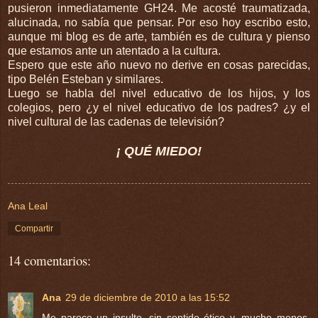
pusieron inmediatamente GH24. Me acosté traumatizada,
alucinada, no sabía que pensar. Por eso hoy escribo esto,
aunque mi blog es de arte, también es de cultura y pienso
que estamos ante un atentado a la cultura.
Espero que este año nuevo no derive en cosas parecidas,
tipo Belén Esteban y similares.
Luego se habla del nivel educativo de los hijos, y los
colegios, pero ¿y el nivel educativo de los padres? ¿y el
nivel cultural de las cadenas de televisión?
¡ QUÉ MIEDO!
Ana Leal
Compartir
14 comentarios:
Ana
29 de diciembre de 2010 a las 15:52
Me parece un insulto, sin sentido ético y, mucho menos,