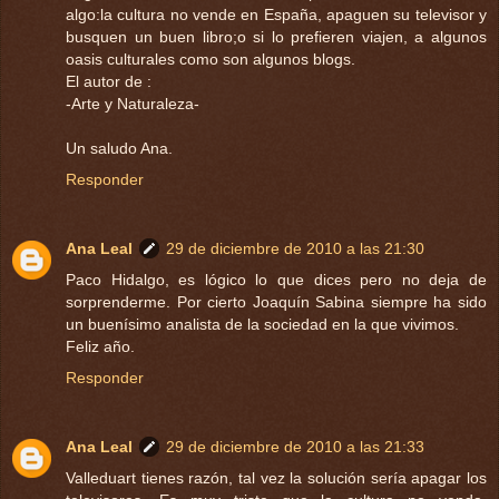
algo:la cultura no vende en España, apaguen su televisor y
busquen un buen libro;o si lo prefieren viajen, a algunos
oasis culturales como son algunos blogs.
El autor de :
-Arte y Naturaleza-
Un saludo Ana.
Responder
Ana Leal
29 de diciembre de 2010 a las 21:30
Paco Hidalgo, es lógico lo que dices pero no deja de
sorprenderme. Por cierto Joaquín Sabina siempre ha sido
un buenísimo analista de la sociedad en la que vivimos.
Feliz año.
Responder
Ana Leal
29 de diciembre de 2010 a las 21:33
Valleduart tienes razón, tal vez la solución sería apagar los