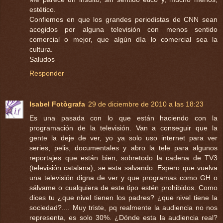
estético.
Confiemos en que los grandes periodistas de CNN sean
acogidos por alguna televisión con menos sentido
comercial o mejor, que algún día lo comercial sea la
cultura.
Saludos
Responder
Isabel Fotògrafa
29 de diciembre de 2010 a las 18:23
Es una pasada con lo que están haciendo con la
programación de la televisión. Van a conseguir que la
gente la deje de ver, yo ya solo uso internet para ver
series, pelis, documentales y abro la tele para algunos
reportajes que están bien, sobretodo la cadena de TV3
(televisión catalana), se esta salvando. Espero que vuelva
una televisión digna de ver y que programas como GH o
sálvame o cualquiera de este tipo estén prohibidos. Como
dices tu ¿que nivel tienen los padres? ¿que nivel tiene la
sociedad?.... Muy triste, pq realmente la audiencia no nos
representa, es solo 30%. ¿Dónde esta la audiencia real?