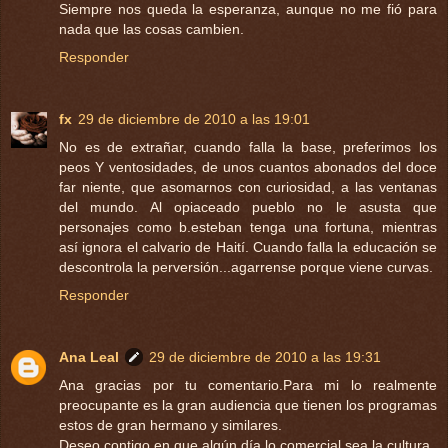
Siempre nos queda la esperanza, aunque no me fió para
nada que las cosas cambien.
Responder
fx
29 de diciembre de 2010 a las 19:01
No es de extrañar, cuando falla la base, preferimos los
peos Y ventosidades, de unos cuantos abonados del doce
far niente, que asomarnos con curiosidad, a las ventanas
del mundo. Al opiaceado pueblo no le asusta que
personajes como b.esteban tenga una fortuna, mientras
así ignora el calvario de Haití. Cuando falla la educación se
descontrola la perversión...agarrense porque viene curvas.
Responder
Ana Leal
29 de diciembre de 2010 a las 19:31
Ana gracias por tu comentario.Para mi lo realmente
preocupante es la gran audiencia que tienen los programas
estos de gran hermano y similares.
Deseo contigo en que algún día lo comercial sea la cultura.