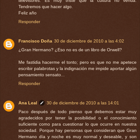
televisores. Es muy triste que la cultura no venda.
Tendremos que hacer algo.
Feliz año
Responder
Francisco Doña
30 de diciembre de 2010 a las 4:02
¿Gran Hermano? ¿Eso no es de un libro de Orwell?
Me fastidia hacerme el tonto; pero es que no me apetece
escribir palabrotas y la indignación me impide aportar algún
pensamiento sensato...
Responder
Ana Leal
30 de diciembre de 2010 a las 14:01
Paco después de todo pienso que debemos estar muy
agradecidos por tener la posibilidad o el conocimiento
suficiente como para cuestionar lo que ocurre en nuestra
sociedad. Porque hay personas que consideran que Gran
Hermano día y noche es muy normal y deseable, y son