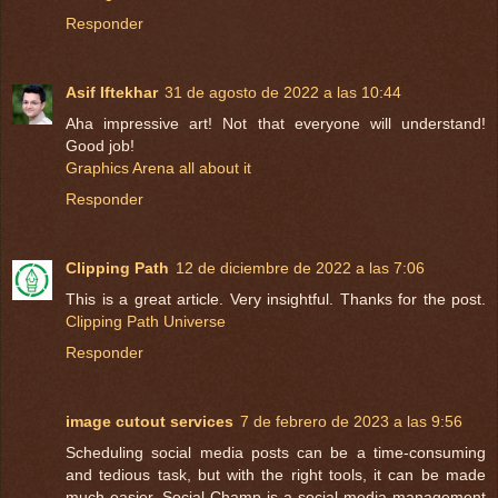
Responder
Asif Iftekhar
31 de agosto de 2022 a las 10:44
Aha impressive art! Not that everyone will understand!
Good job!
Graphics Arena all about it
Responder
Clipping Path
12 de diciembre de 2022 a las 7:06
This is a great article. Very insightful. Thanks for the post.
Clipping Path Universe
Responder
image cutout services
7 de febrero de 2023 a las 9:56
Scheduling social media posts can be a time-consuming
and tedious task, but with the right tools, it can be made
much easier. Social Champ is a social media management