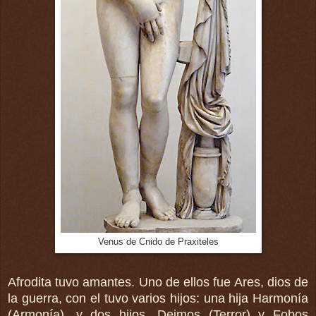
Venus de Cnido de Praxiteles
Afrodita tuvo amantes. Uno de ellos fue Ares, dios de
la guerra, con el tuvo varios hijos: una hija Harmonía
(Armonía), y dos hijos, Deimos (Terror) y Fobos