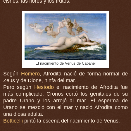
cisnes, las flores y los frutos.
El nacimiento de Venus de Cabanel
Según
Homero
, Afrodita nació de forma normal de
Zeus y de Dione, ninfa del mar.
Pero según
Hesíodo
el nacimiento de Afrodita fue
más complicado. Cronos cortó los genitales de su
padre Urano y los arrojó al mar. El esperma de
Urano se mezcló con el mar y nació Afrodita como
una diosa adulta.
Botticelli
pintó la escena del nacimiento de Venus.