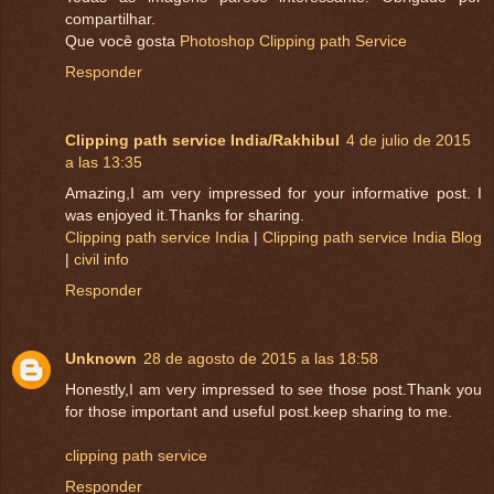
compartilhar.
Que você gosta
Photoshop Clipping path Service
Responder
Clipping path service India/Rakhibul
4 de julio de 2015
a las 13:35
Amazing,I am very impressed for your informative post. I
was enjoyed it.Thanks for sharing.
Clipping path service India
|
Clipping path service India Blog
|
civil info
Responder
Unknown
28 de agosto de 2015 a las 18:58
Honestly,I am very impressed to see those post.Thank you
for those important and useful post.keep sharing to me.
clipping path service
Responder