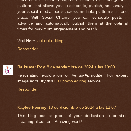
platform that allows you to schedule, publish, and analyze
your social media posts across multiple platforms in one
place. With Social Champ, you can schedule posts in
advance and automatically publish them at the optimal
times for maximum engagement and reach.
Visit Here:
cut out editing
Responder
Rajkumar Roy
8 de septiembre de 2024 a las 19:09
Fascinating exploration of Venus-Aphrodite! For expert
image edits, try this
Car photo editing
service.
Responder
Kaylee Feeney
13 de diciembre de 2024 a las 12:07
This blog post is proof of your dedication to creating
meaningful content. Amazing work!