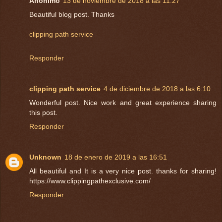
Anónimo
13 de noviembre de 2018 a las 11:27
Beautiful blog post. Thanks
clipping path service
Responder
clipping path service
4 de diciembre de 2018 a las 6:10
Wonderful post. Nice work and great experience sharing
this post.
Responder
Unknown
18 de enero de 2019 a las 16:51
All beautiful and It is a very nice post. thanks for sharing!
https://www.clippingpathexclusive.com/
Responder