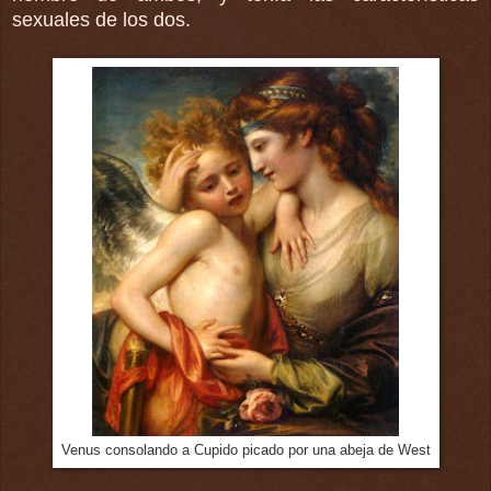
sexuales de los dos.
Venus consolando a Cupido picado por una abeja de West