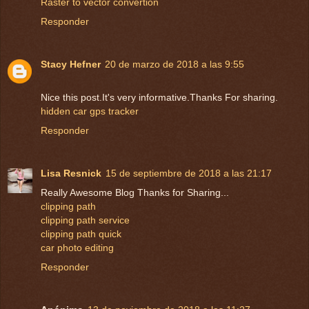
Raster to vector convertion
Responder
Stacy Hefner
20 de marzo de 2018 a las 9:55
Nice this post.It's very informative.Thanks For sharing.
hidden car gps tracker
Responder
Lisa Resnick
15 de septiembre de 2018 a las 21:17
Really Awesome Blog Thanks for Sharing...
clipping path
clipping path service
clipping path quick
car photo editing
Responder