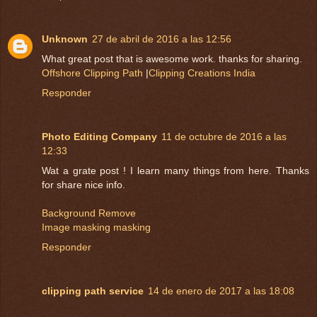
Unknown
27 de abril de 2016 a las 12:56
What great post that is awesome work. thanks for sharing.
Offshore Clipping Path
|
Clipping Creations India
Responder
Photo Editing Company
11 de octubre de 2016 a las
12:33
Wat a grate post ! I learn many things from here. Thanks
for share nice info.
Background Remove
Image masking masking
Responder
clipping path service
14 de enero de 2017 a las 18:08