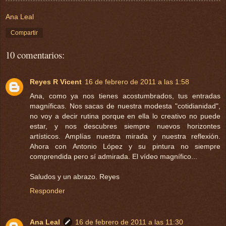
Ana Leal
Compartir
10 comentarios:
Reyes R Vicent
16 de febrero de 2011 a las 1:58
Ana, como ya nos tienes acostumbrados, tus entradas
magníficas. Nos sacas de nuestra modesta "cotidianidad",
no voy a decir rutina porque en ella lo creativo no puede
estar, y nos descubres siempre nuevos horizontes
artísticos. Amplías nuestra mirada y nuestra reflexión.
Ahora con Antonio López y su pintura no siempre
comprendida pero sí admirada. El vídeo magnífico...
Saludos y un abrazo. Reyes
Responder
Ana Leal
16 de febrero de 2011 a las 11:30