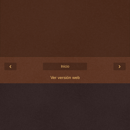
‹
›
Inicio
Ver versión web