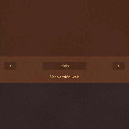
‹
›
Inicio
Ver versión web