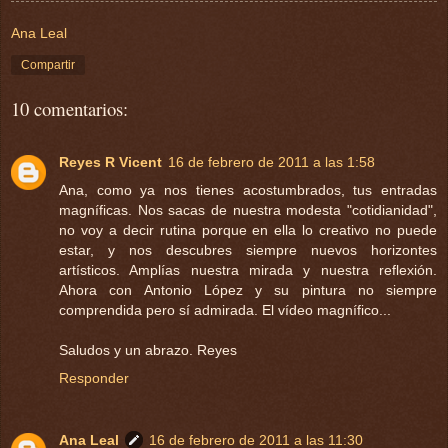
Ana Leal
Compartir
10 comentarios:
Reyes R Vicent
16 de febrero de 2011 a las 1:58
Ana, como ya nos tienes acostumbrados, tus entradas
magníficas. Nos sacas de nuestra modesta "cotidianidad",
no voy a decir rutina porque en ella lo creativo no puede
estar, y nos descubres siempre nuevos horizontes
artísticos. Amplías nuestra mirada y nuestra reflexión.
Ahora con Antonio López y su pintura no siempre
comprendida pero sí admirada. El vídeo magnífico...
Saludos y un abrazo. Reyes
Responder
Ana Leal
16 de febrero de 2011 a las 11:30