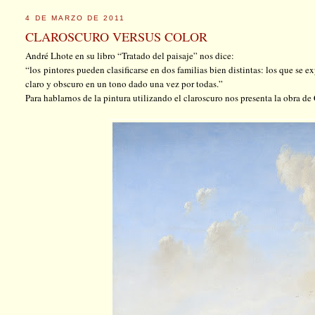
4 DE MARZO DE 2011
CLAROSCURO VERSUS COLOR
André Lhote en su libro “Tratado del paisaje” nos dice:
“los pintores pueden clasificarse en dos familias bien distintas: los que se e
claro y obscuro en un tono dado una vez por todas.”
Para hablarnos de la pintura utilizando el claroscuro nos presenta la obra d