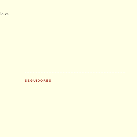
lo es
SEGUIDORES