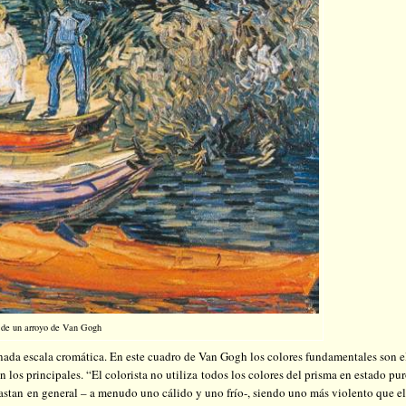
de un arroyo de Van Gogh
inada escala cromática. En este cuadro de Van Gogh los colores fundamentales son e
 los principales. “El colorista no utiliza todos los colores del prisma en estado pu
astan en general – a menudo uno cálido y uno frío-, siendo uno más violento que el