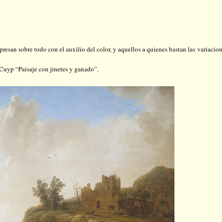
xpresan sobre todo con el auxilio del color, y aquellos a quienes bastan las variacio
e Cuyp “Paisaje con jinetes y ganado”.