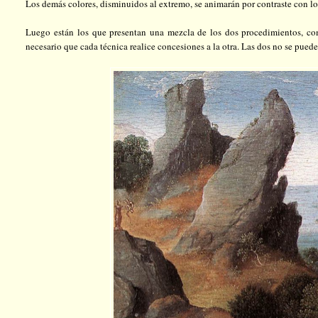
Los demás colores, disminuidos al extremo, se animarán por contraste con los
Luego están los que presentan una mezcla de los dos procedimientos, com
necesario que cada técnica realice concesiones a la otra. Las dos no se pue