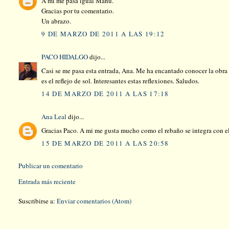
A mi me pasa igual Manu.
Gracias por tu comentario.
Un abrazo.
9 DE MARZO DE 2011 A LAS 19:12
PACO HIDALGO
dijo...
Casi se me pasa esta entrada, Ana. Me ha encantado conocer la obra 
es el reflejo de sol. Interesantes estas reflexiones. Saludos.
14 DE MARZO DE 2011 A LAS 17:18
Ana Leal
dijo...
Gracias Paco. A mi me gusta mucho como el rebaño se integra con e
15 DE MARZO DE 2011 A LAS 20:58
Publicar un comentario
Entrada más reciente
Suscribirse a:
Enviar comentarios (Atom)