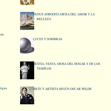
VENUS AFRODITA DIOSA DEL AMOR Y LA
BELLEZA
y no
LUCES Y SOMBRAS
HESTIA, VESTA: DIOSA DEL HOGAR Y DE LOS
TEMPLOS
tigua
ARTE Y ARTISTA SEGÚN OSCAR WILDE