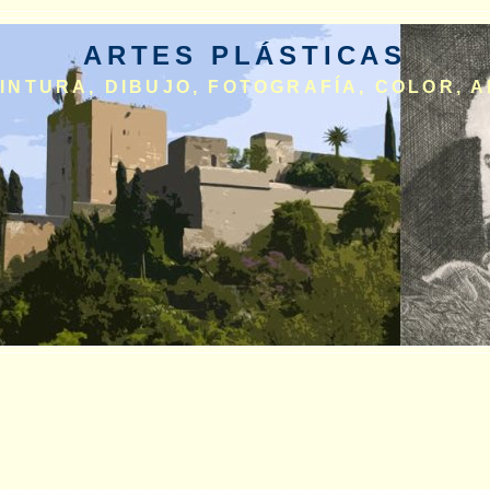
ARTES PLÁSTICAS
INTURA, DIBUJO, FOTOGRAFÍA, COLOR, A