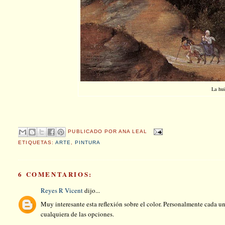
La hui
PUBLICADO POR
ANA LEAL
ETIQUETAS:
ARTE
,
PINTURA
6 COMENTARIOS:
Reyes R Vicent
dijo...
Muy interesante esta reflexión sobre el color. Personalmente cada un
cualquiera de las opciones.