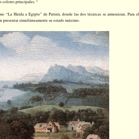
 colores principales. “
o “La Huída a Egipto” de Patinir, donde las dos técnicas se armonizan. Para el
den presentar simultáneamente su estado máximo.