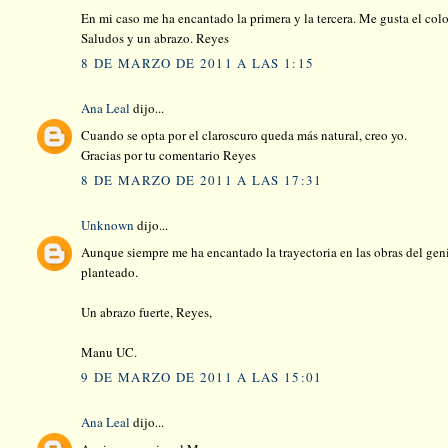
En mi caso me ha encantado la primera y la tercera. Me gusta el colo
Saludos y un abrazo. Reyes
8 DE MARZO DE 2011 A LAS 1:15
Ana Leal
dijo...
Cuando se opta por el claroscuro queda más natural, creo yo.
Gracias por tu comentario Reyes
8 DE MARZO DE 2011 A LAS 17:31
Unknown
dijo...
Aunque siempre me ha encantado la trayectoria en las obras del genia
planteado.
Un abrazo fuerte, Reyes,
Manu UC.
9 DE MARZO DE 2011 A LAS 15:01
Ana Leal
dijo...