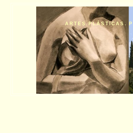
ARTES PLÁSTICAS. P