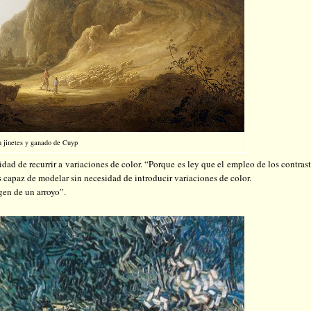
n jinetes y ganado de Cuyp
dad de recurrir a variaciones de color. “Porque es ley que el empleo de los contras
es capaz de modelar sin necesidad de introducir variaciones de color.
gen de un arroyo”.