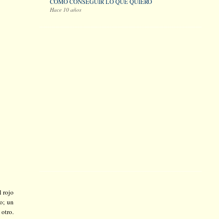
COMO CONSEGUIR LO QUE QUIERO
Hace 10 años
l rojo
ro; un
 otro.