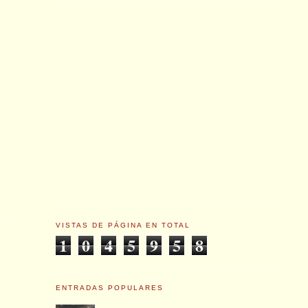
VISTAS DE PÁGINA EN TOTAL
1
0
4
5
9
5
8
ENTRADAS POPULARES