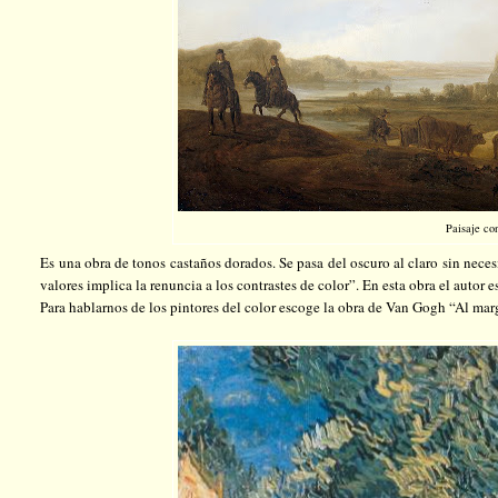
Paisaje co
Es una obra de tonos castaños dorados. Se pasa del oscuro al claro sin necesi
valores implica la renuncia a los contrastes de color”. En esta obra el autor 
Para hablarnos de los pintores del color escoge la obra de Van Gogh “Al mar