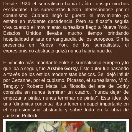
Desde 1924 el surrealismo había traído consigo muchos
escándalos. Los surrealistas fueron interesándose por el
comunismo. Cuando llegó la guerra, el movimiento ya
estaba en evidente decadencia. Pero su filosofía seguía
viva cuando el movimiento surrealista llegó a Nueva York.
Estados Unidos llevaba mucho tiempo brindando
hospitalidad al arte de vanguardia de los europeos. Sin la
presencia en Nueva York de los surrealistas, el
expresionismo abstracto quizá nunca habría nacido.
El vínculo más importante entre el surrealismjo europeo y lo
que iba a seguir, fue
Arshile Gorky
. Este autor fue pasando
a través de los estilos modernistas básicos. Se dejó influir
por Cezanne, por el cubismo, Picasso, el surrealismo, Miró,
Tanguy y Roberto Matta. La filosofía del arte de Gorky
consistía en nunca terminar un cuadro, “nunca dejar de
empezar a pintar, nunca terminar de pintar”. Esta idea de
una “dinámica continua” iba a tener un papel importante en
el expresionismo abstracto y sobre todo en la obra de
Jackson Pollock.