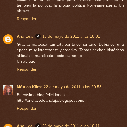
también la política, la propia política Norteamericana. Un
abrazo.
Responder
Ana Leal
16 de mayo de 2011 a las 18:01
Gracias mateosantamarta por tu comentario. Debió ser una
época muy interesante y creativa. Tantos hechos históricos
al final se manifiestan estéticamente.
Un abrazo.
Responder
Mónica Klimt
22 de mayo de 2011 a las 20:53
Buenísimo blog felicidades.
http://enclavedeanclaje.blogspot.com/
Responder
Ana Leal
23 de mayo de 2011 a las 10:11