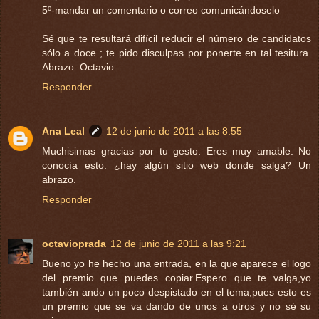
5º-mandar un comentario o correo comunicándoselo
Sé que te resultará difícil reducir el número de candidatos
sólo a doce ; te pido disculpas por ponerte en tal tesitura.
Abrazo. Octavio
Responder
Ana Leal
12 de junio de 2011 a las 8:55
Muchisimas gracias por tu gesto. Eres muy amable. No
conocía esto. ¿hay algún sitio web donde salga? Un
abrazo.
Responder
octavioprada
12 de junio de 2011 a las 9:21
Bueno yo he hecho una entrada, en la que aparece el logo
del premio que puedes copiar.Espero que te valga,yo
también ando un poco despistado en el tema,pues esto es
un premio que se va dando de unos a otros y no sé su