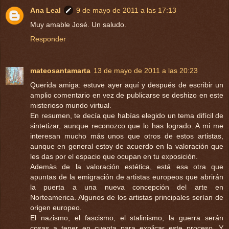
Ana Leal
9 de mayo de 2011 a las 17:13
Muy amable José. Un saludo.
Responder
mateosantamarta
13 de mayo de 2011 a las 20:23
Querida amiga: estuve ayer aquí y después de escribir un
amplio comentario en vez de publicarse se deshizo en este
misterioso mundo virtual.
En resumen, te decía que habías elegido un tema difícil de
sintetizar, aunque reconozco que lo has logrado. A mi me
interesan mucho más unos que otros de estos artistas,
aunque en general estoy de acuerdo en la valoración que
les das por el espacio que ocupan en tu exposición.
Ademàs de la valoración estética, está esa otra que
apuntas de la emigración de artistas europeos que abrirán
la puerta a una nueva concepción del arte en
Norteamerica. Algunos de los artistas principales serían de
origen europeo.
El nazismo, el fascismo, el stalinismo, la guerra serán
cosas a tener en cuenta para explicar este proceso. Y