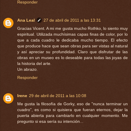
Responder
Ana Leal
27 de abril de 2011 a las 13:31
Gracias Vicent. A mi me gusta mucho Rothko, lo siento muy
espiritual. Utilizada muchísimas capas finas de color, por lo
que a cada cuadro le dedicaba mucho tiempo. El efecto
que produce hace que sean obras para ser vistas al natural
y así apreciar su profundidad. Claro que disfrutar de las
obras en un museo es lo deseable para todas las joyas de
la historia del arte.
Un abrazo.
Responder
Irene
29 de abril de 2011 a las 10:08
Me gusta la filosofía de Gorky, eso de "nunca terminar un
cuadro", es como si quisiera que fueran eternos, dejar la
puerta abierta para cambiarlo en cualquier momento. Me
pregunto si esa sería su intención...