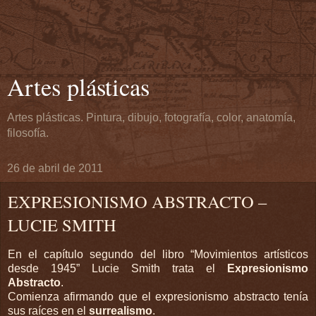
Artes plásticas
Artes plásticas. Pintura, dibujo, fotografía, color, anatomía,
filosofía.
26 de abril de 2011
EXPRESIONISMO ABSTRACTO –
LUCIE SMITH
En el capítulo segundo del libro “Movimientos artísticos
desde
1945”
Lucie Smith trata el
Expresionismo
Abstracto
.
Comienza afirmando que el expresionismo abstracto tenía
sus raíces en el
surrealismo
.