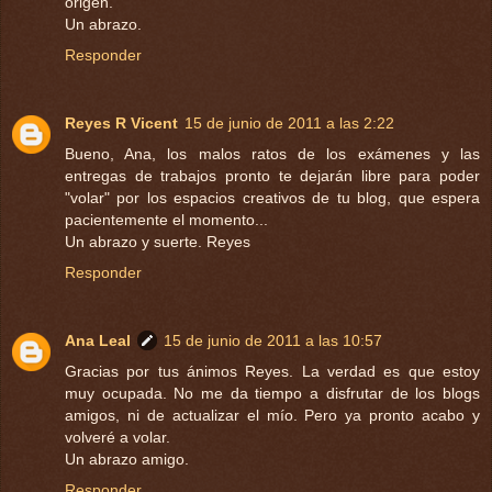
origen.
Un abrazo.
Responder
Reyes R Vicent
15 de junio de 2011 a las 2:22
Bueno, Ana, los malos ratos de los exámenes y las
entregas de trabajos pronto te dejarán libre para poder
"volar" por los espacios creativos de tu blog, que espera
pacientemente el momento...
Un abrazo y suerte. Reyes
Responder
Ana Leal
15 de junio de 2011 a las 10:57
Gracias por tus ánimos Reyes. La verdad es que estoy
muy ocupada. No me da tiempo a disfrutar de los blogs
amigos, ni de actualizar el mío. Pero ya pronto acabo y
volveré a volar.
Un abrazo amigo.
Responder