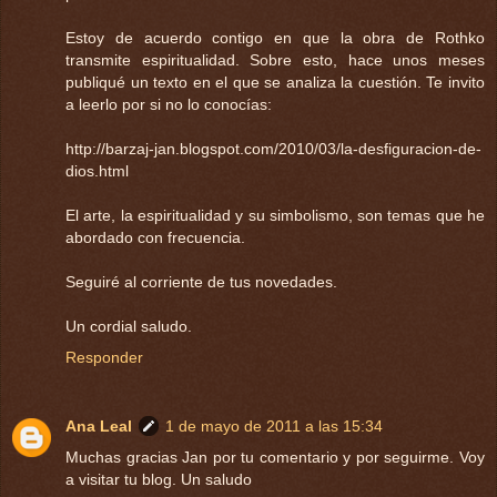
Estoy de acuerdo contigo en que la obra de Rothko
transmite espiritualidad. Sobre esto, hace unos meses
publiqué un texto en el que se analiza la cuestión. Te invito
a leerlo por si no lo conocías:
http://barzaj-jan.blogspot.com/2010/03/la-desfiguracion-de-
dios.html
El arte, la espiritualidad y su simbolismo, son temas que he
abordado con frecuencia.
Seguiré al corriente de tus novedades.
Un cordial saludo.
Responder
Ana Leal
1 de mayo de 2011 a las 15:34
Muchas gracias Jan por tu comentario y por seguirme. Voy
a visitar tu blog. Un saludo