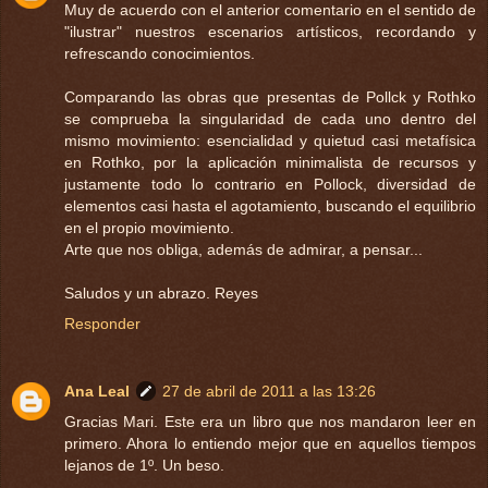
Muy de acuerdo con el anterior comentario en el sentido de
"ilustrar" nuestros escenarios artísticos, recordando y
refrescando conocimientos.
Comparando las obras que presentas de Pollck y Rothko
se comprueba la singularidad de cada uno dentro del
mismo movimiento: esencialidad y quietud casi metafísica
en Rothko, por la aplicación minimalista de recursos y
justamente todo lo contrario en Pollock, diversidad de
elementos casi hasta el agotamiento, buscando el equilibrio
en el propio movimiento.
Arte que nos obliga, además de admirar, a pensar...
Saludos y un abrazo. Reyes
Responder
Ana Leal
27 de abril de 2011 a las 13:26
Gracias Mari. Este era un libro que nos mandaron leer en
primero. Ahora lo entiendo mejor que en aquellos tiempos
lejanos de 1º. Un beso.