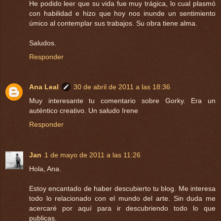
He podido leer que su vida fue muy trágica, lo cual plasmó
con habilidad e hizo que hoy nos inunde un sentimiento
úmico al contemplar sus trabajos. Su obra tiene alma.
Saludos.
Responder
Ana Leal
30 de abril de 2011 a las 18:36
Muy interesante tu comentario sobre Gorky. Era un
auténtico creativo. Un saludo Irene
Responder
Jan
1 de mayo de 2011 a las 11:26
Hola, Ana.
Estoy encantado de haber descubierto tu blog. Me interesa
todo lo relacionado con el mundo del arte. Sin duda me
acercaré por aquí para ir descubriendo todo lo que
publicas.