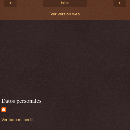
‹
›
Inicio
Ver versión web
Datos personales
Ver todo mi perfil